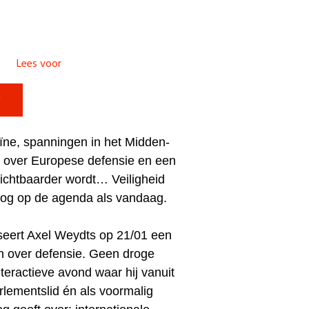
Lees voor

ïne, spanningen in het Midden-
s over Europese defensie en een
ichtbaarder wordt… Veiligheid
oog op de agenda als vandaag.
eert Axel Weydts op 21/01 een
n over defensie. Geen droge
teractieve avond waar hij vanuit
arlementslid én als voormalig