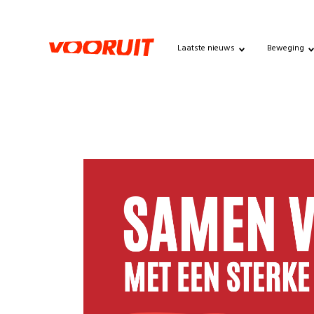
Laatste nieuws
Beweging