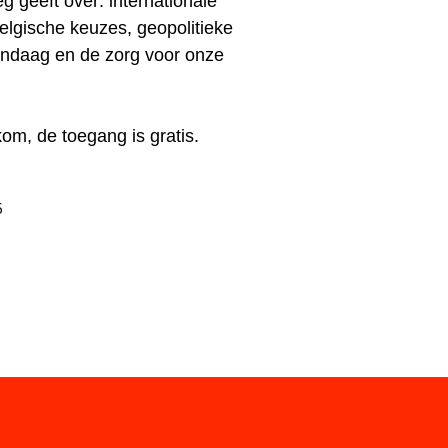
eg geeft over: internationale
lgische keuzes, geopolitieke
andaag en de zorg voor onze
kom, de toegang is gratis.
6