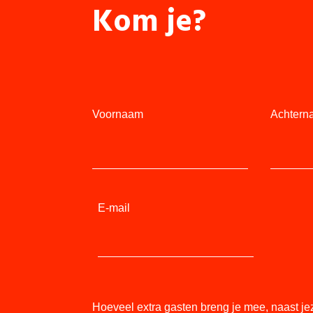
Kom je?
Voornaam
Achtern
E-mail
Hoeveel extra gasten breng je mee, naast je