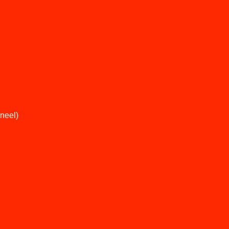
neel)