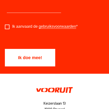
Ik aanvaard de
gebruiksvoorwaarden
*
Keizerslaan 13