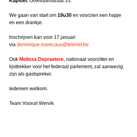
Kapittel
, Ooievaarsstraat 33.
We gaan van start om
19u30
en voorzien een hapje
en een drankje.
Inschrijven kan voor 17 januari
via
dominique.marecaux@telenet.be
Ook
Melissa Depraetere
, nationaal voorzitter en
lijsttrekker voor het federaal parlement, zal aanwezig
zijn als gastspreker.
Iedereen welkom.
Team Vooruit Wervik