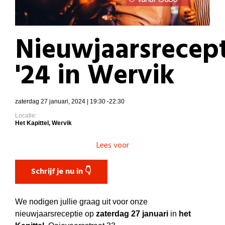
Nieuwjaarsrecep
'24 in Wervik
zaterdag 27 januari, 2024 | 19:30 -22:30
Locatie:
Het Kapittel, Wervik
Lees voor
Schrijf je nu in 👇
We nodigen jullie graag uit voor onze
nieuwjaarsreceptie op
zaterdag 27 januari
in
het