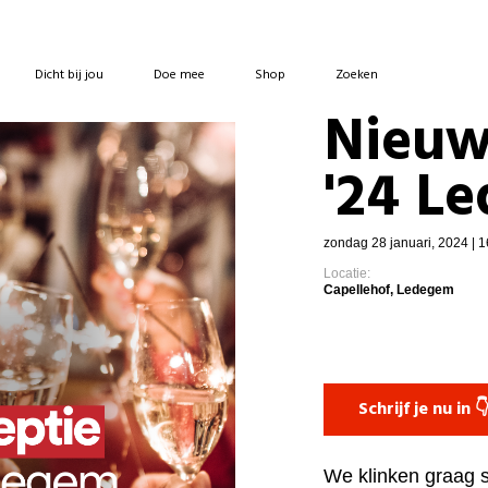
Dicht bij jou
Doe mee
Shop
Zoeken
Nieuw
'24 L
zondag 28 januari, 2024 | 1
Locatie:
Capellehof, Ledegem
Schrijf je nu in 
We klinken graag 