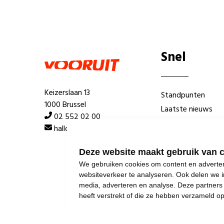
Snel
Keizerslaan 13
Standpunten
1000 Brussel
Laatste nieuws
02 552 02 00
Lokale afdelingen
hallo@vooruit.org
Wie is wie
Deze website maakt gebruik van 
We gebruiken cookies om content en advertent
websiteverkeer te analyseren. Ook delen we i
media, adverteren en analyse. Deze partner
heeft verstrekt of die ze hebben verzameld o
©
2026
Vooruit 