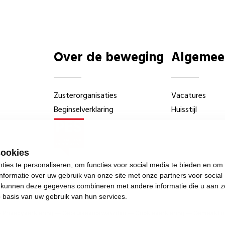
Over de beweging
Algemee
Zusterorganisaties
Vacatures
Beginselverklaring
Huisstijl
cookies
ies te personaliseren, om functies voor social media te bieden en om
nformatie over uw gebruik van onze site met onze partners voor social
s kunnen deze gegevens combineren met andere informatie die u aan z
p basis van uw gebruik van hun services.
—
Privacyverklaring
—
Gebruiksvoorwaarden
—
Cookieverklaring
—
Gemaakt me