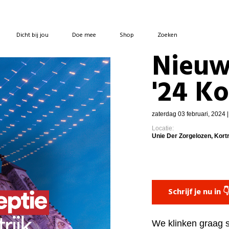
Dicht bij jou
Doe mee
Shop
Zoeken
Nieuw
'24 Ko
zaterdag 03 februari, 2024 
Locatie:
Unie Der Zorgelozen, Kortr
Schrijf je nu in 
We klinken graag 