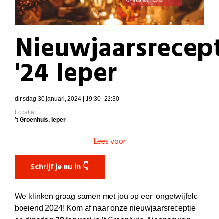
Nieuwjaarsrecep
'24 Ieper
dinsdag 30 januari, 2024 | 19:30 -22:30
Locatie:
’t Groenhuis, Ieper
Lees voor
Schrijf je nu in 👇
We klinken graag samen met jou op een ongetwijfeld
boeiend 2024! Kom af naar onze nieuwjaarsreceptie