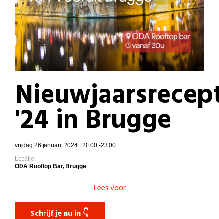
Nieuwjaarsrecep
'24 in Brugge
vrijdag 26 januari, 2024 | 20:00 -23:00
Locatie:
ODA Rooftop Bar, Brugge
Lees voor
Schrijf je nu in 👇