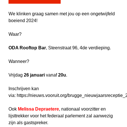
We klinken graag samen met jou op een ongetwijfeld
boeiend 2024!
Waar?
ODA Rooftop Bar
, Steenstraat 96, 4de verdieping.
Wanneer?
Vrijdag
26 januari
vanaf
20u
.
Inschrijven kan
via: https://nieuws.vooruit.org/brugge_nieuwjaarsreceptie
Ook
Melissa Depraetere
, nationaal voorzitter en
lijsttrekker voor het federaal parlement zal aanwezig
zijn als gastspreker.