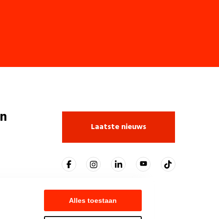
n
Laatste nieuws
Alles toestaan