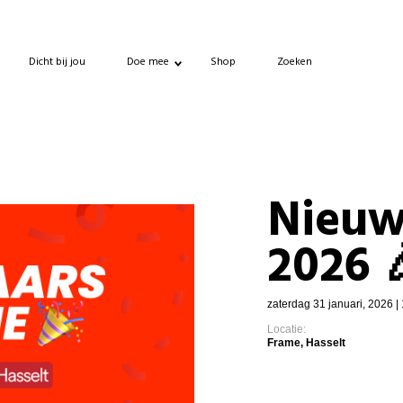
Dicht bij jou
Doe mee
Shop
Zoeken
Nieuw
2026 
zaterdag 31 januari, 2026 | 
Locatie:
Frame, Hasselt