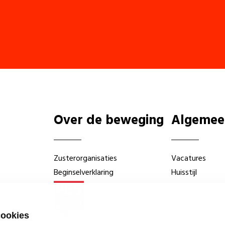
Over de beweging
Algemee
Zusterorganisaties
Vacatures
Beginselverklaring
Huisstijl
cookies