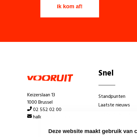
Snel
Keizerslaan 13
Standpunten
1000 Brussel
Laatste nieuws
02 552 02 00
Lokale afdelingen
hallo@vooruit.org
Wie is wie
Deze website maakt gebruik van 