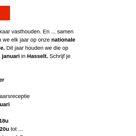

elkaar vasthouden. En ... samen
 we elk jaar op onze
nationale
ie.
Dit jaar houden we die op
 januari
in
Hasselt.
Schrijf je
er
aarsreceptie
uari
18u
20u
tot ...