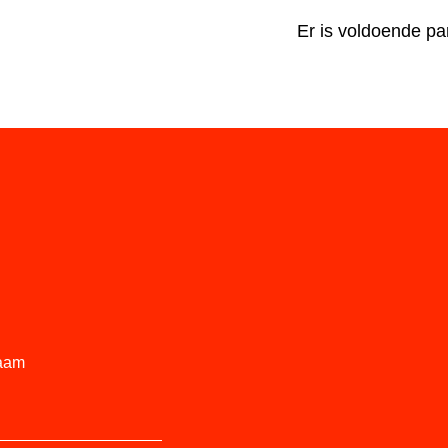
Er is voldoende pa
aam