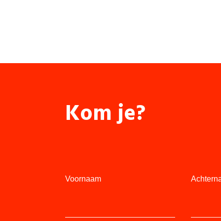
Kom je?
Voornaam
Achtern