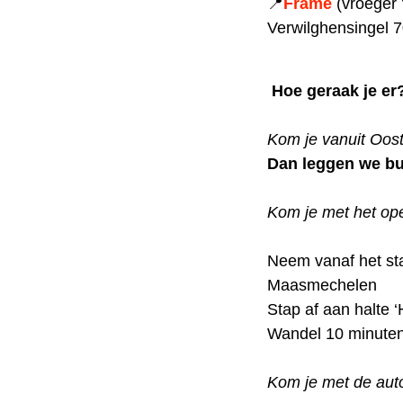
📍
Frame
(vroeger
Verwilghensingel 7
Hoe geraak je er
Kom je vanuit Oos
Dan leggen we bu
Kom je met het op
Neem vanaf het sta
Maasmechelen
Stap af aan halte ‘
Wandel 10 minuten 
Kom je met de au