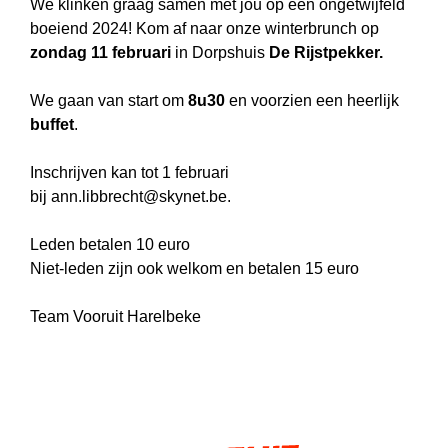
We klinken graag samen met jou op een ongetwijfeld
boeiend 2024! Kom af naar onze winterbrunch op
zondag 11 februari
in Dorpshuis
De Rijstpekker.
We gaan van start om
8u30
en voorzien een heerlijk
buffet
.
Inschrijven kan tot 1 februari
bij
ann.libbrecht@skynet.be
.
Leden betalen 10 euro
Niet-leden zijn ook welkom en betalen 15 euro
Team Vooruit Harelbeke