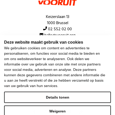
Keizerslaan 13
1000 Brussel
02 552 02 00
hallo@vooruit.org
Deze website maakt gebruik van cookies
We gebruiken cookies om content en advertenties te
Snel
personaliseren, om functies voor social media te bieden en
om ons websiteverkeer te analyseren. Ook delen we
Over de beweging
informatie over uw gebruik van onze site met onze partners
voor social media, adverteren en analyse. Deze partners
Algemeen
kunnen deze gegevens combineren met andere informatie die
u aan ze heeft verstrekt of die ze hebben verzameld op basis
van uw gebruik van hun services.
Laatste nieuws
Details tonen
Weigeren