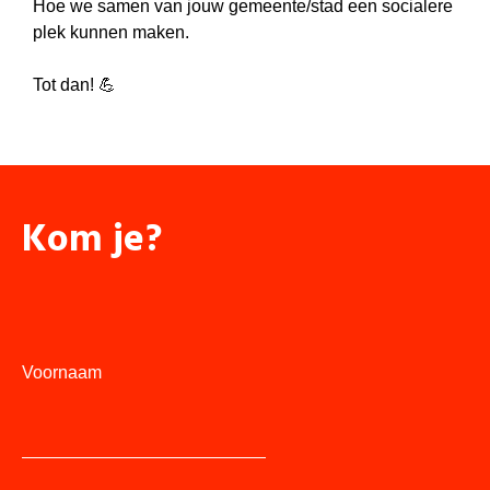
Hoe we samen van jouw gemeente/stad een socialere
plek kunnen maken.
Tot dan! 💪
Kom je?
Voornaam