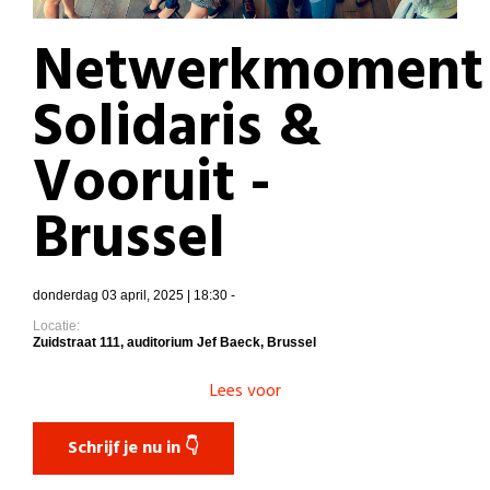
Netwerkmoment
Solidaris &
Vooruit -
Brussel
donderdag 03 april, 2025 | 18:30 -
Locatie:
Zuidstraat 111, auditorium Jef Baeck, Brussel
Lees voor
Schrijf je nu in 👇