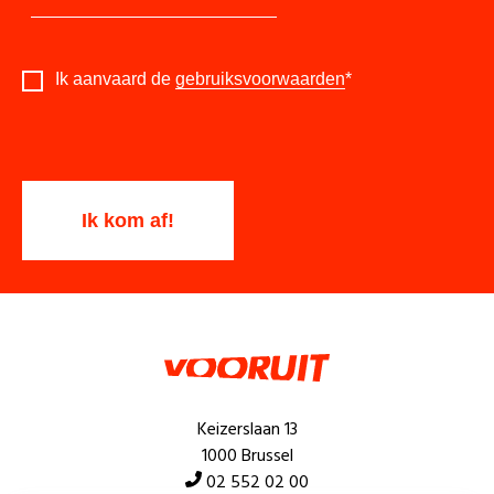
Ik aanvaard de
gebruiksvoorwaarden
*
Keizerslaan 13
1000 Brussel
02 552 02 00