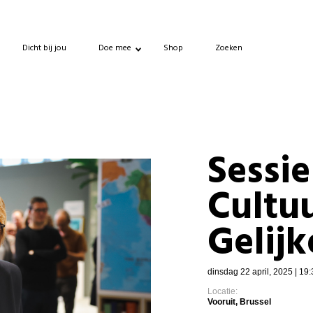
Dicht bij jou
Doe mee
Shop
Zoeken
Sessie
Cultu
Gelij
dinsdag 22 april, 2025 | 19:
Locatie:
Vooruit, Brussel