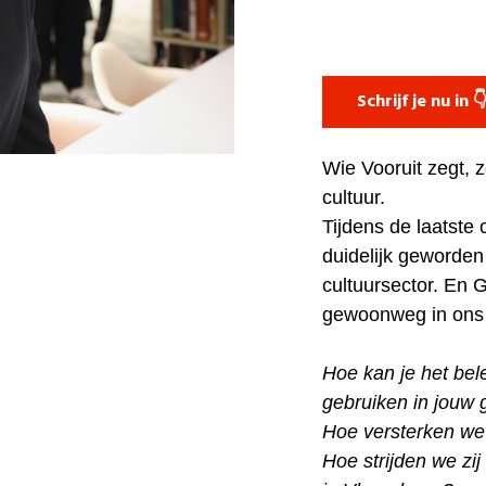
Schrijf je nu in 
Wie Vooruit zegt, 
cultuur.
Tijdens de laatst
duidelijk geworden 
cultuursector. En G
gewoonweg in ons
Hoe kan je het bel
gebruiken in jouw
Hoe versterken we 
Hoe strijden we zij