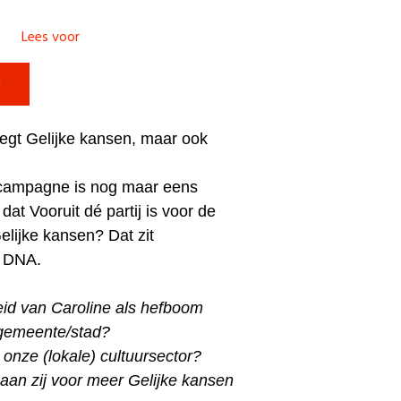
Lees voor

zegt Gelijke kansen, maar ook
e campagne is nog maar eens
dat Vooruit dé partij is voor de
elijke kansen? Dat zit
 DNA.
eid van Caroline als hefboom
 gemeente/stad?
onze (lokale) cultuursector?
 aan zij voor meer Gelijke kansen