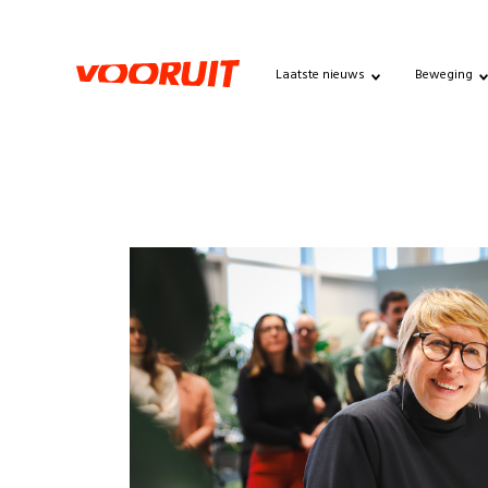
Laatste nieuws
Beweging