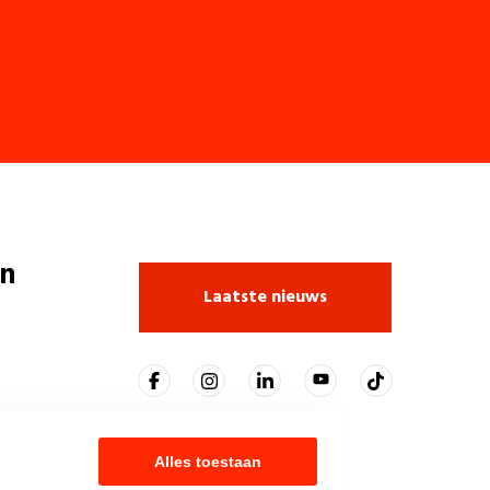
n
Laatste nieuws
Alles toestaan