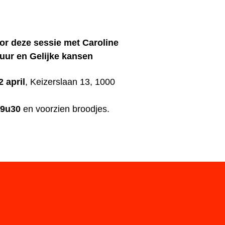
voor deze sessie met Caroline
uur en Gelijke kansen
2 april
, Keizerslaan 13, 1000
19u30
en voorzien broodjes.