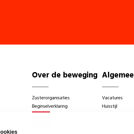
Over de beweging
Algemee
Zusterorganisaties
Vacatures
Beginselverklaring
Huisstijl
cookies