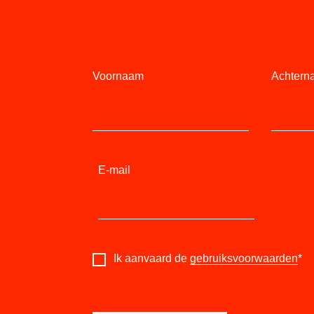
Voornaam
Achtern
E-mail
Ik aanvaard de
gebruiksvoorwaarden
*