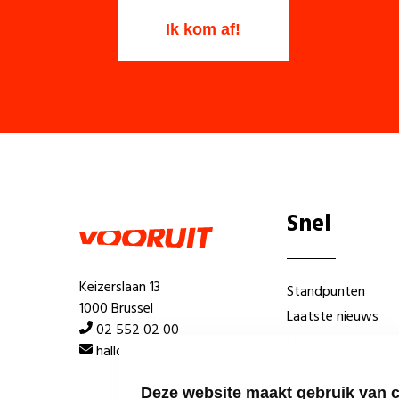
Snel
Keizerslaan 13
Standpunten
1000 Brussel
Laatste nieuws
02 552 02 00
Lokale afdelingen
hallo@vooruit.org
Wie is wie
Deze website maakt gebruik van 