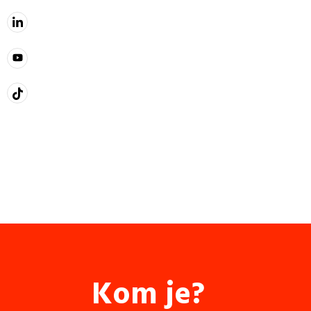
Kom je?