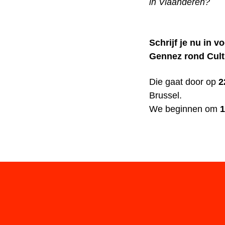
in Vlaanderen?
Schrijf je nu in 
Gennez rond Cult
Die gaat door op
2
Brussel.
We beginnen om