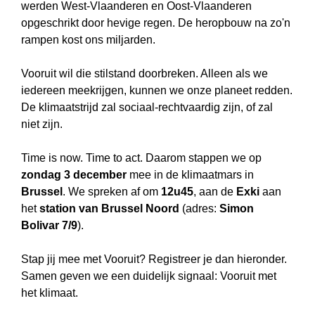
werden West-Vlaanderen en Oost-Vlaanderen
opgeschrikt door hevige regen. De heropbouw na zo'n
rampen kost ons miljarden.
Vooruit wil die stilstand doorbreken. Alleen als we
iedereen meekrijgen, kunnen we onze planeet redden.
De klimaatstrijd zal sociaal-rechtvaardig zijn, of zal
niet zijn.
Time is now. Time to act. Daarom stappen we op
zondag 3 december
mee in de klimaatmars in
Brussel
. We spreken af om
12u45
, aan de
Exki
aan
het
station van Brussel Noord
(adres:
Simon
Bolivar 7/9
).
Stap jij mee met Vooruit? Registreer je dan hieronder.
Samen geven we een duidelijk signaal: Vooruit met
het klimaat.