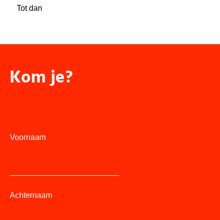
Tot dan
Kom je?
Voornaam
Achternaam