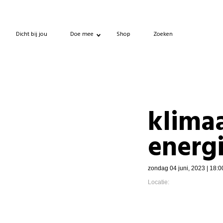
Dicht bij jou
Doe mee
Shop
Zoeken
klima
energ
zondag 04 juni, 2023 | 18:0
Locatie: