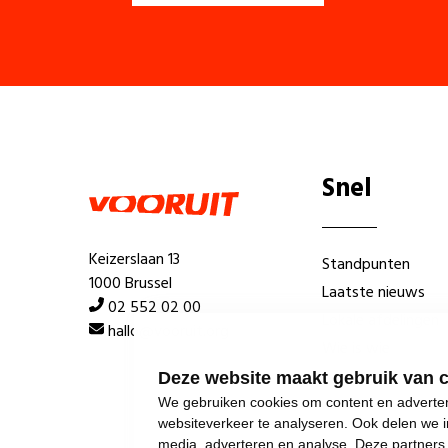
Snel
Keizerslaan 13
Standpunten
1000 Brussel
Laatste nieuws
02 552 02 00
Lokale afdelingen
hallo@vooruit.org
Wie is wie
Deze website maakt gebruik van 
We gebruiken cookies om content en advertent
websiteverkeer te analyseren. Ook delen we i
media, adverteren en analyse. Deze partner