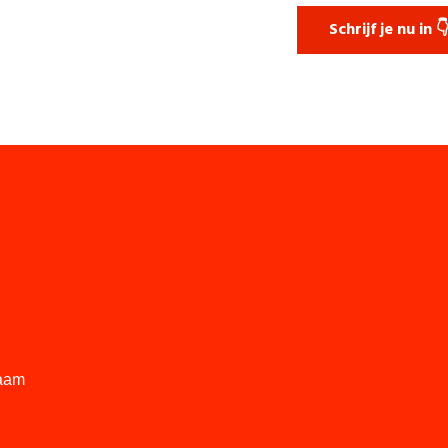
Schrijf je nu in 
aam