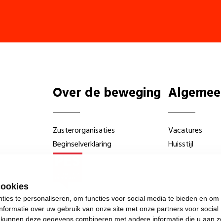
Over de beweging
Algemee
Zusterorganisaties
Vacatures
Beginselverklaring
Huisstijl
cookies
ies te personaliseren, om functies voor social media te bieden en om
nformatie over uw gebruik van onze site met onze partners voor social
s kunnen deze gegevens combineren met andere informatie die u aan z