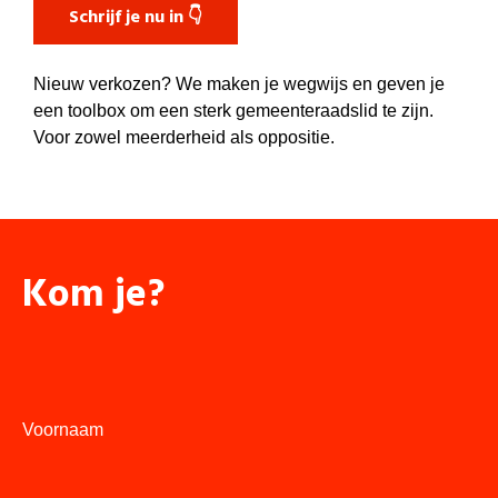
Schrijf je nu in 👇
Nieuw verkozen? We maken je wegwijs en geven je
een toolbox om een sterk gemeenteraadslid te zijn.
Voor zowel meerderheid als oppositie.
Kom je?
Voornaam