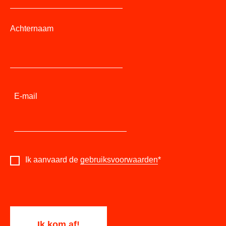
Achternaam
E-mail
Ik aanvaard de
gebruiksvoorwaarden
*