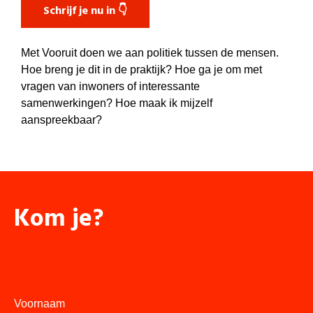
Schrijf je nu in 👇
Met Vooruit doen we aan politiek tussen de mensen.
Hoe breng je dit in de praktijk? Hoe ga je om met
vragen van inwoners of interessante
samenwerkingen? Hoe maak ik mijzelf
aanspreekbaar?
Kom je?
Voornaam