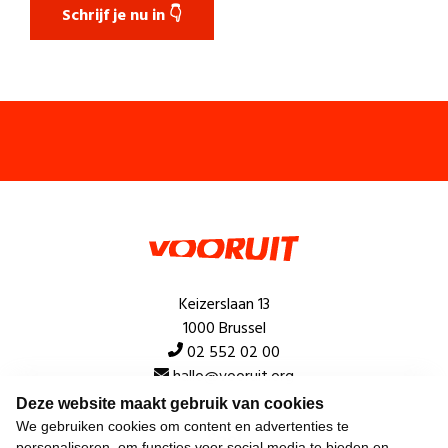
Schrijf je nu in 👇
Keizerslaan 13
1000 Brussel
02 552 02 00
hallo@vooruit.org
Deze website maakt gebruik van cookies
We gebruiken cookies om content en advertenties te
Snel
personaliseren, om functies voor social media te bieden en