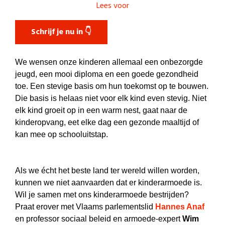
Lees voor
Schrijf je nu in 👇
We wensen onze kinderen allemaal een onbezorgde
jeugd, een mooi diploma en een goede gezondheid
toe. Een stevige basis om hun toekomst op te bouwen.
Die basis is helaas niet voor elk kind even stevig. Niet
elk kind groeit op in een warm nest, gaat naar de
kinderopvang, eet elke dag een gezonde maaltijd of
kan mee op schooluitstap.
Als we écht het beste land ter wereld willen worden,
kunnen we niet aanvaarden dat er kinderarmoede is.
Wil je samen met ons kinderarmoede bestrijden?
Praat erover met Vlaams parlementslid
Hannes Anaf
en professor sociaal beleid en armoede-expert
Wim