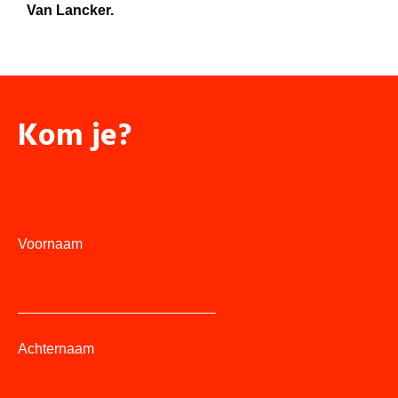
Van Lancker.
Kom je?
Voornaam
Achternaam