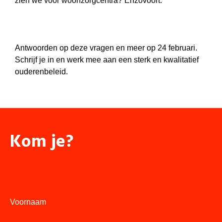
zien we voor woonzorgcentra? Enzovoort.
Antwoorden op deze vragen en meer op 24 februari.
Schrijf je in en werk mee aan een sterk en kwalitatief
ouderenbeleid.
Kom je?
Voornaam