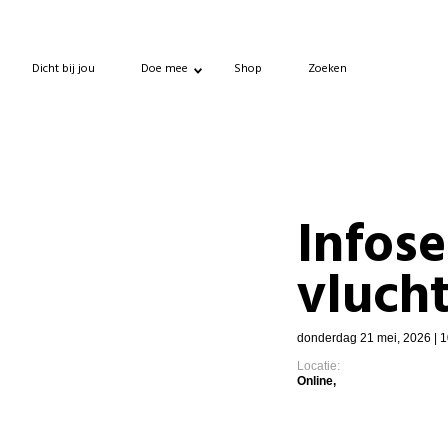
Dicht bij jou
Doe mee
Shop
Zoeken
Infose
vluch
donderdag 21 mei, 2026 | 1
Locatie:
Online,