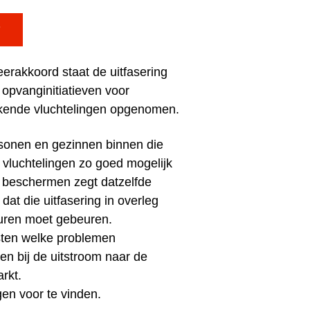

eerakkoord staat de uitfasering
 opvanginitiatieven voor
rkende vluchtelingen opgenomen.
onen en gezinnen binnen die
vluchtelingen zo goed mogelijk
e beschermen zegt datzelfde
at die uitfasering in overleg
turen moet gebeuren.
jsten welke problemen
en bij de uitstroom naar de
rkt.
en voor te vinden.