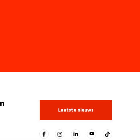
n
Laatste nieuws