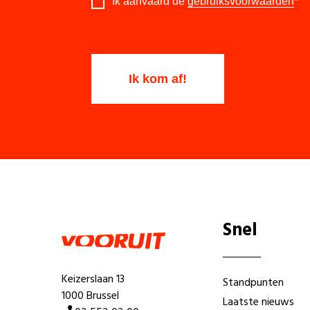
Ik aanvaard de
gebruiksvoorwaarden
*
Snel
Keizerslaan 13
Standpunten
1000 Brussel
Laatste nieuws