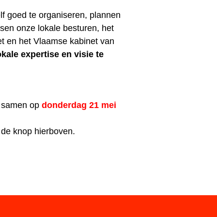
f goed te organiseren, plannen
sen onze lokale besturen, het
et en het Vlaamse kabinet van
lokale expertise en visie te
l samen op
donderdag 21 mei
a de knop hierboven.