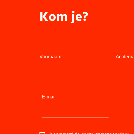
Kom je?
Voornaam
Achtern
E-mail