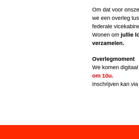
Om dat voor onszel
we een overleg tus
federale vicekabin
Wonen om
jullie 
verzamelen.
Overlegmoment
We komen digitaa
om 10u.
Inschrijven kan vi