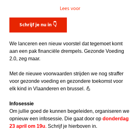
Lees voor
Schrijf je nu in 👇
We lanceren een nieuw voorstel dat tegemoet komt
aan een pak financiële drempels. Gezonde Voeding
2.0, zeg maar.
Met de nieuwe voorwaarden strijden we nog straffer
voor gezonde voeding en gezondere toekomst voor
elk kind in Vlaanderen en brussel. 💪
Infosessie
Om jullie goed de kunnen begeleiden, organiseren we
opnieuw een infosessie. Die gaat door op
donderdag
23 april om 19u
.
Schrijf je hierboven in.