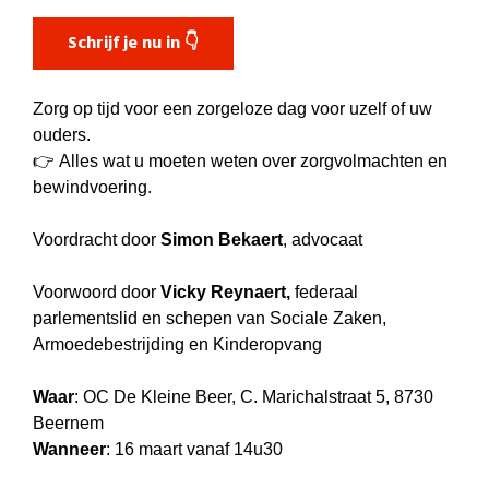
Schrijf je nu in 👇
Zorg op tijd voor een zorgeloze dag voor uzelf of uw
ouders.
👉
Alles wat u moeten weten over zorgvolmachten en
bewindvoering.
Voordracht door
Simon Bekaert
, advocaat
Voorwoord door
Vicky Reynaert,
federaal
parlementslid en schepen van Sociale Zaken,
Armoedebestrijding en Kinderopvang
Waar
: OC De Kleine Beer,
C. Marichalstraat 5, 8730
Beernem
Wanneer
: 16 maart vanaf 14u30