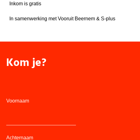
Inkom is gratis
In samenwerking met Vooruit Beernem & S-plus
Kom je?
Voornaam
Achternaam