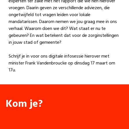
experten ter zake met het rapport die we hen hierover
vroegen. Daarin geven ze verschillende adviezen, die
ongetwijfeld tot vragen leiden voor lokale
mandatarissen. Daarom nemen we jou graag mee in ons
verhaal. Waarom doen we dit? Wat staat er nu te
gebeuren? En wat betekent dat voor de zorginstellingen
in jouw stad of gemeente?
Schrijf je in voor ons digitale infosessie hierover met
minister Frank Vandenbroucke op dinsdag 17 maart om
17u.
Kom je?