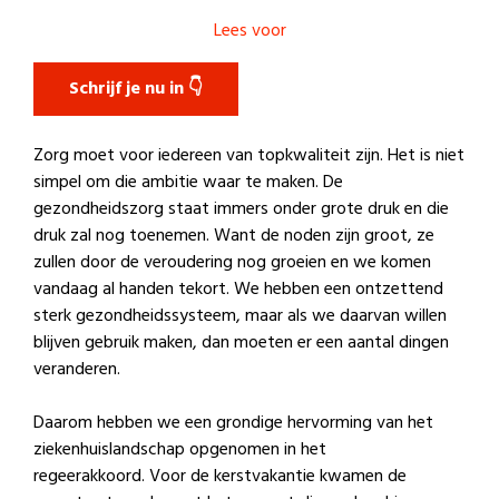
Lees voor
Schrijf je nu in 👇
Zorg moet voor iedereen van topkwaliteit zijn. Het is niet
simpel om die ambitie waar te maken. De
gezondheidszorg staat immers onder grote druk en die
druk zal nog toenemen. Want de noden zijn groot, ze
zullen door de veroudering nog groeien en we komen
vandaag al handen tekort. We hebben een ontzettend
sterk gezondheidssysteem, maar als we daarvan willen
blijven gebruik maken, dan moeten er een aantal dingen
veranderen.
Daarom hebben we een grondige hervorming van het
ziekenhuislandschap opgenomen in het
regeerakkoord. Voor de kerstvakantie kwamen de