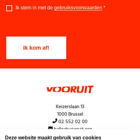
Ik stem in met de
gebruiksvoorwaarden
*
Keizerslaan 13
1000 Brussel
02 552 02 00
hallo@vooruit.org
Deze website maakt gebruik van cookies