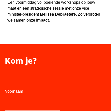
Een voormiddag vol boeiende workshops op jouw
maat en een strategische sessie met onze vice
minister-president
Melissa Depraetere.
Zo vergroten
we samen onze
impact
.
Kom je?
Voornaam