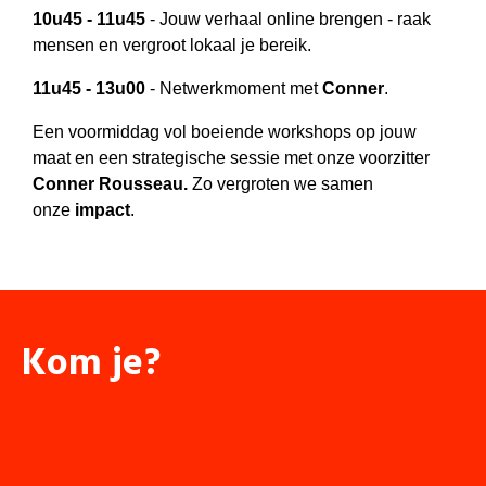
10u45 - 11u45
- Jouw verhaal online brengen - raak
mensen en vergroot lokaal je bereik.
11u45 - 13u00
- Netwerkmoment met
Conner
.
Een voormiddag vol boeiende workshops op jouw
maat en een strategische sessie met onze voorzitter
Conner Rousseau.
Zo vergroten we samen
onze
impact
.
Kom je?