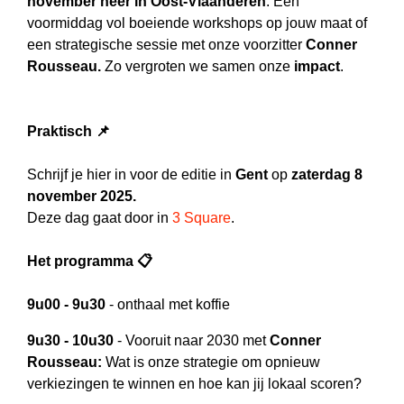
november neer in Oost-Vlaanderen
. Een
voormiddag vol boeiende workshops op jouw maat of
een strategische sessie met onze voorzitter
Conner
Rousseau.
Zo vergroten we samen onze
impact
.
Praktisch 📌
Schrijf je hier in voor de editie in
Gent
op
zaterdag 8
november 2025
.
Deze dag gaat door in
3 Square
.
Het programma 📋
9u00 - 9u30
- onthaal met koffie
9u30 - 10u30
- Vooruit naar 2030 met
Conner
Rousseau:
Wat is onze strategie om opnieuw
verkiezingen te winnen en hoe kan jij lokaal scoren?