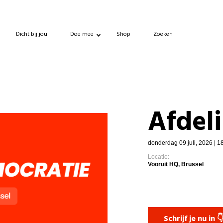
Dicht bij jou
Doe mee
Shop
Zoeken
Afdel
donderdag 09 juli, 2026 | 1
Locatie:
Vooruit HQ, Brussel
Schrijf je nu in 