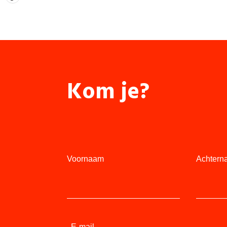
Kom je?
Voornaam
Achtern
E-mail