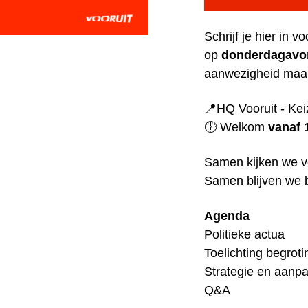
Schrijf je hier in 
op
donderdagavon
aanwezigheid maakt
📍HQ Vooruit - Kei
🕕 Welkom
vanaf 
Samen kijken we vo
Samen blijven we
Agenda
Politieke actua
Toelichting begroti
Strategie en aanpa
Q&A