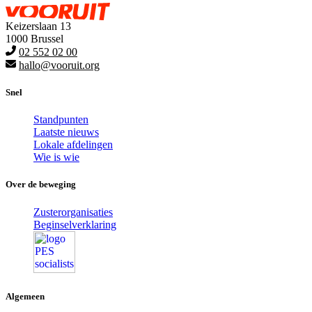
Keizerslaan 13
1000 Brussel
02 552 02 00
hallo@vooruit.org
Snel
Standpunten
Laatste nieuws
Lokale afdelingen
Wie is wie
Over de beweging
Zusterorganisaties
Beginselverklaring
Algemeen