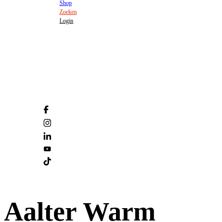
Shop
Zoeken
Login
Aalter Warm