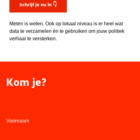
Schrijf je nu in 👇
Meten is weten. Ook op lokaal niveau is er heel wat
data te verzamelen én te gebruiken om jouw politiek
verhaal te versterken.
Kom je?
Voornaam