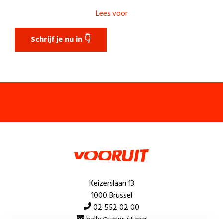
Lees voor
Schrijf je nu in 👇
Keizerslaan 13
1000 Brussel
02 552 02 00
hallo@vooruit.org