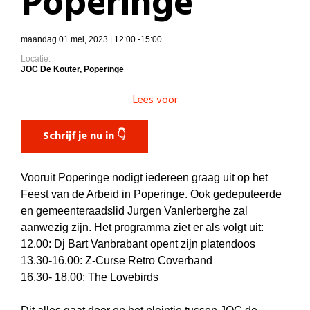
Poperinge
maandag 01 mei, 2023 | 12:00 -15:00
Locatie:
JOC De Kouter, Poperinge
Lees voor
Schrijf je nu in 👇
Vooruit Poperinge nodigt iedereen graag uit op het
Feest van de Arbeid in Poperinge. Ook gedeputeerde
en gemeenteraadslid Jurgen Vanlerberghe zal
aanwezig zijn. Het programma ziet er als volgt uit:
12.00: Dj Bart Vanbrabant opent zijn platendoos
13.30-16.00: Z-Curse Retro Coverband
16.30- 18.00: The Lovebirds