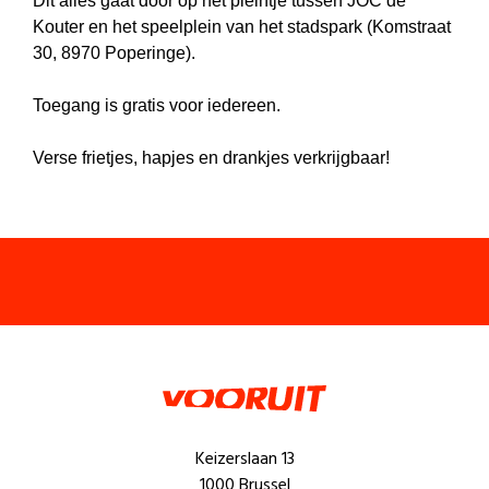
Dit alles gaat door op het pleintje tussen JOC de
Kouter en het speelplein van het stadspark (Komstraat
30, 8970 Poperinge).
Toegang is gratis voor iedereen.
Verse frietjes, hapjes en drankjes verkrijgbaar!
Keizerslaan 13
1000 Brussel