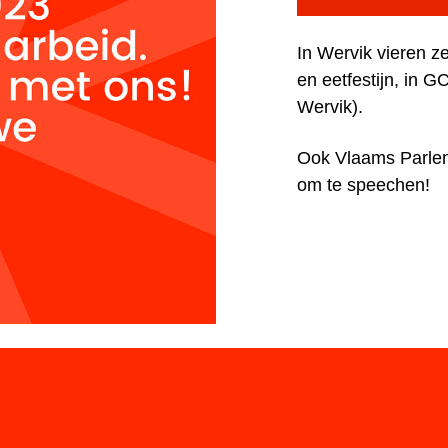
In Wervik vieren z
en eetfestijn, in G
Wervik).
Ook Vlaams Parlem
om te speechen!