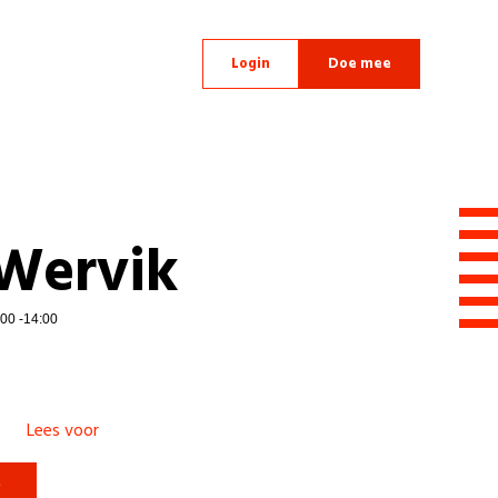
Login
Doe mee
 Wervik
00 -14:00
Lees voor
