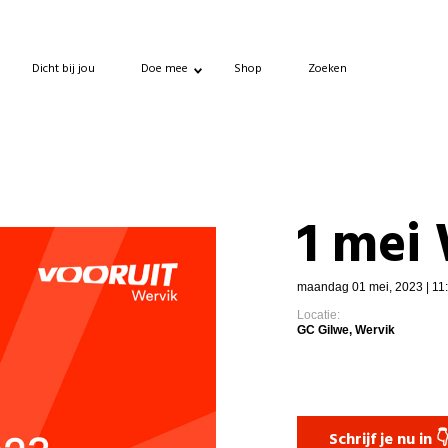
Dicht bij jou
Doe mee
Shop
Zoeken
1 mei
maandag 01 mei, 2023 | 11:
Locatie:
GC Gilwe, Wervik
Schrijf je nu in 