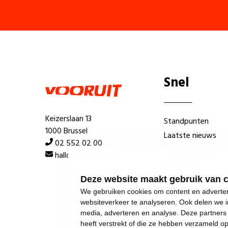
Snel
Keizerslaan 13
Standpunten
1000 Brussel
Laatste nieuws
02 552 02 00
Lokale afdelingen
hallo@vooruit.org
Wie is wie
Deze website maakt gebruik van 
We gebruiken cookies om content en advertent
websiteverkeer te analyseren. Ook delen we i
media, adverteren en analyse. Deze partner
heeft verstrekt of die ze hebben verzameld o