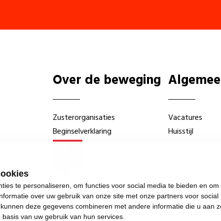
Over de beweging
Algemee
Zusterorganisaties
Vacatures
Beginselverklaring
Huisstijl
cookies
ies te personaliseren, om functies voor social media te bieden en om
nformatie over uw gebruik van onze site met onze partners voor social
s kunnen deze gegevens combineren met andere informatie die u aan z
p basis van uw gebruik van hun services.