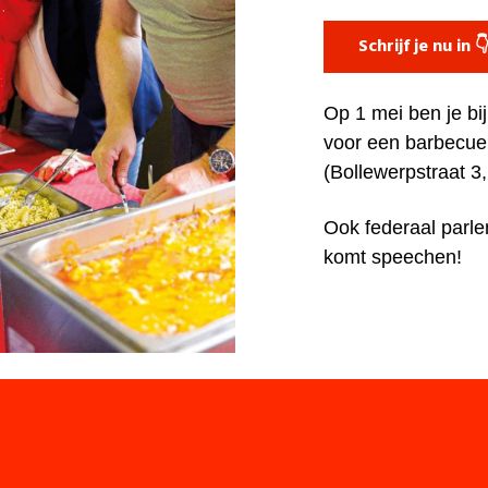
Schrijf je nu in 
Op 1 mei ben je bi
voor een barbecue
(Bollewerpstraat 3,
Ook federaal parle
komt speechen!