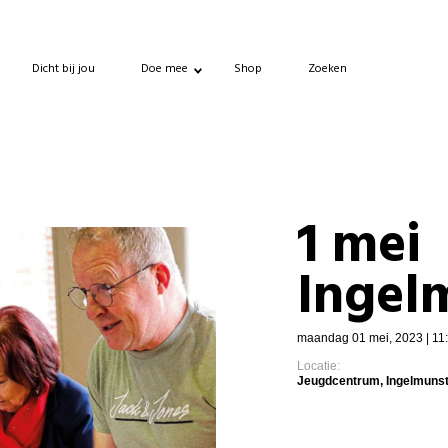
Dicht bij jou
Doe mee
Shop
Zoeken
1 mei
Ingel
maandag 01 mei, 2023 | 11:
Locatie:
Jeugdcentrum, Ingelmuns