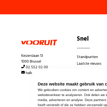
Snel
Keizerslaan 13
Standpunten
1000 Brussel
Laatste nieuws
02 552 02 00
Lokale afdelingen
hallo@vooruit.org
Wie is wie
Deze website maakt gebruik van 
We gebruiken cookies om content en advertent
websiteverkeer te analyseren. Ook delen we i
media, adverteren en analyse. Deze partner
heeft verstrekt of die ze hebben verzameld o