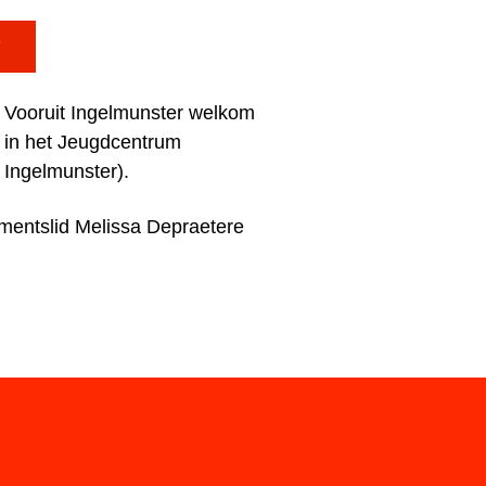

j Vooruit Ingelmunster welkom
 in het Jeugdcentrum
 Ingelmunster).
mentslid Melissa Depraetere