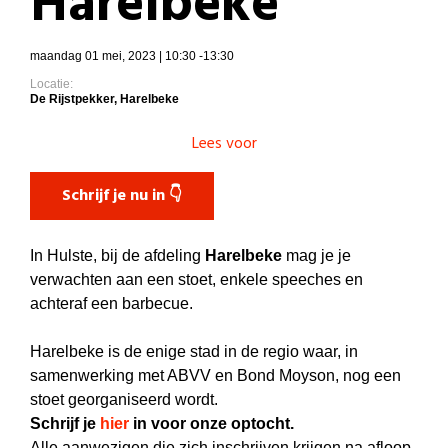
Harelbeke
maandag 01 mei, 2023 | 10:30 -13:30
Locatie:
De Rijstpekker, Harelbeke
Lees voor
Schrijf je nu in 👇
In Hulste, bij de afdeling
Harelbeke
mag je je
verwachten aan een stoet, enkele speeches en
achteraf een barbecue.
Harelbeke is de enige stad in de regio waar, in
samenwerking met ABVV en Bond Moyson, nog een
stoet georganiseerd wordt.
Schrijf je
hier
in voor onze optocht.
Alle aanwezigen die zich inschrijven krijgen na afloop