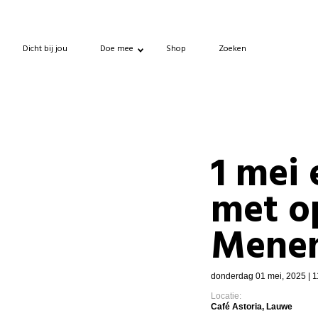
Dicht bij jou
Doe mee
Shop
Zoeken
1 mei 
met o
Mene
donderdag 01 mei, 2025 | 1
Locatie:
Café Astoria, Lauwe