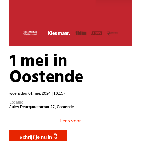
1 mei in
Oostende
woensdag 01 mei, 2024 | 10:15 -
Locatie:
Jules Peurquaetstraat 27, Oostende
Lees voor
Schrijf je nu in 👇