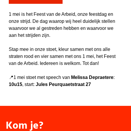
1 mei is het Feest van de Arbeid, onze feestdag en
onze strijd. De dag waarop wij heel duidelijk stellen
waarvoor we al gestreden hebben en waarvoor we
aan het strijden zijn.
Stap mee in onze stoet, kleur samen met ons alle
straten rood en vier samen met ons 1 mei, het Feest
van de Arbeid. Iedereen is welkom. Tot dan!
📍
1 mei stoet met speech van
Melissa Depraetere
:
10u15
, start:
Jules Peurquaetstraat 27
Kom je?