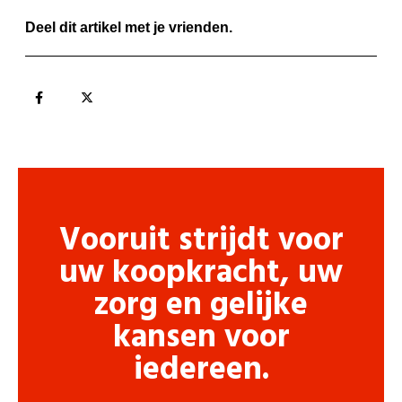
Deel dit artikel met je vrienden.
Vooruit strijdt voor
uw koopkracht, uw
zorg en gelijke
kansen voor
iedereen.