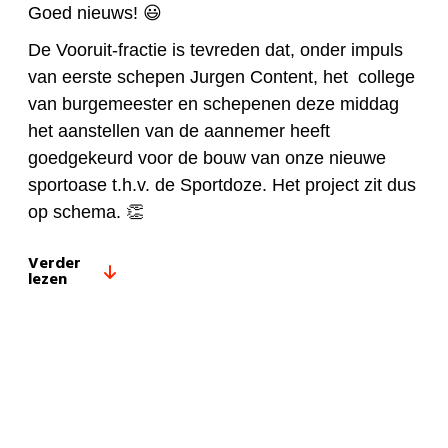
Goed nieuws! 😃
De Vooruit-fractie is tevreden dat, onder impuls
van eerste schepen Jurgen Content, het college
van burgemeester en schepenen deze middag
het aanstellen van de aannemer heeft
goedgekeurd voor de bouw van onze nieuwe
sportoase t.h.v. de Sportdoze. Het project zit dus
op schema. 👏
Verder
lezen