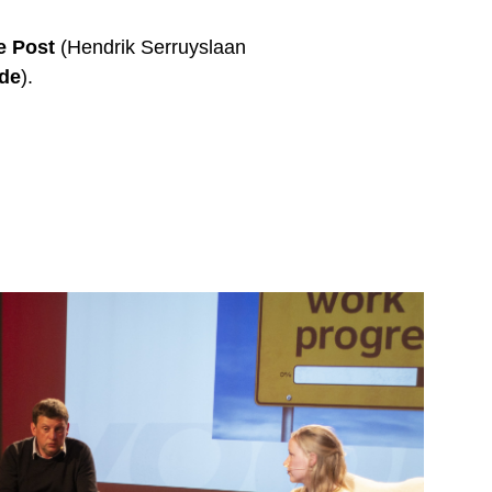
e Post
(Hendrik Serruyslaan
de
).