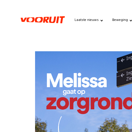
Laatste nieuws
Beweging