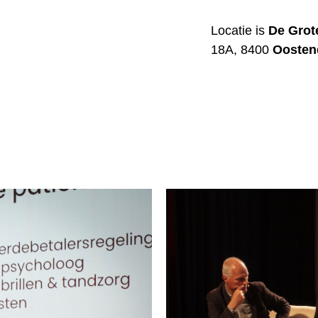
Locatie is
De Grot
18A, 8400
Oosten