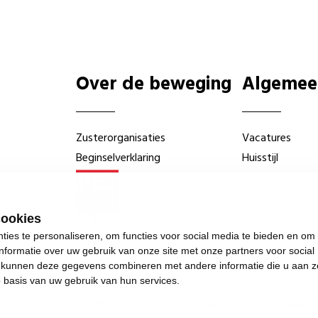
Over de beweging
Algemee
Zusterorganisaties
Vacatures
Beginselverklaring
Huisstijl
cookies
ies te personaliseren, om functies voor social media te bieden en om
nformatie over uw gebruik van onze site met onze partners voor social
s kunnen deze gegevens combineren met andere informatie die u aan z
p basis van uw gebruik van hun services.
—
Privacyverklaring
—
Gebruiksvoorwaarden
—
Cookieverklaring
—
Gemaakt me