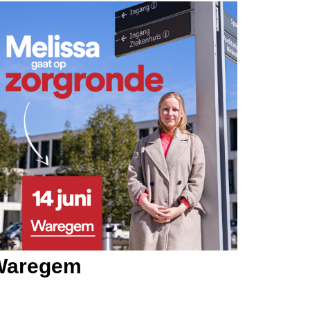
Waregem