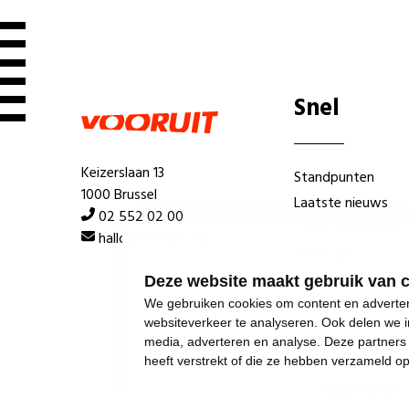
Snel
Keizerslaan 13
Standpunten
1000 Brussel
Laatste nieuws
02 552 02 00
Lokale afdelingen
hallo@vooruit.org
Wie is wie
Deze website maakt gebruik van 
We gebruiken cookies om content en advertent
websiteverkeer te analyseren. Ook delen we i
media, adverteren en analyse. Deze partner
heeft verstrekt of die ze hebben verzameld o
©
2026
Vooruit 