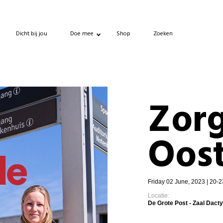
Dicht bij jou
Doe mee
Shop
Zoeken
Zorg
Oos
Friday 02 June, 2023 | 20-2
Locatie:
De Grote Post - Zaal Dact