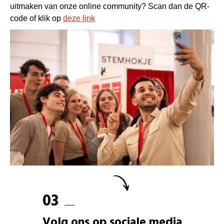
uitmaken van onze online community? Scan dan de QR-
code of klik op
deze link
03
Volg ons op sociale media