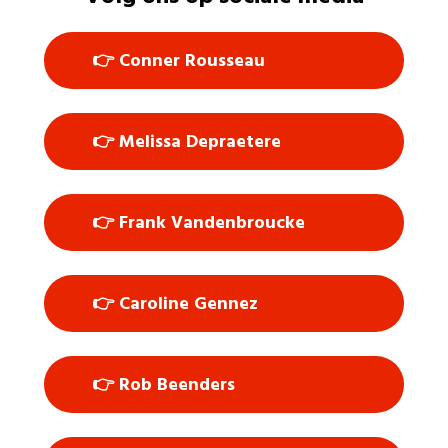
👉 Conner Rousseau
👉 Melissa Depraetere
👉 Frank Vandenbroucke
👉 Caroline Gennez
👉 Rob Beenders