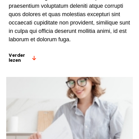
praesentium voluptatum deleniti atque corrupti
quos dolores et quas molestias excepturi sint
occaecati cupiditate non provident, similique sunt
in culpa qui officia deserunt mollitia animi, id est
laborum et dolorum fuga.
Verder
lezen