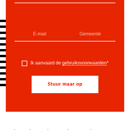
Ik aanvaard de
gebruiksvoorwaarden
*