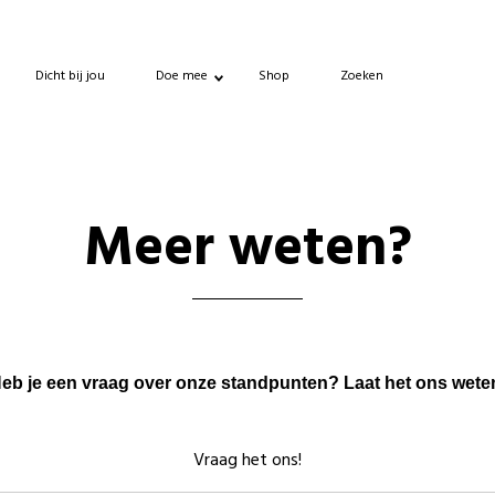
Dicht bij jou
Doe mee
Shop
Zoeken
Meer weten?
eb je een vraag over onze standpunten? Laat het ons wete
Vraag het ons!