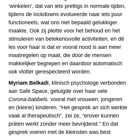
‘winkelen’, dat van iets prettigs in normale tijden,
tijdens de lockdowns evolueerde naar iets puur
functioneels, wat ons niet bepaald gelukkiger
maakte. Ook zij pleitte voor het behoud en het
stimuleren van betekenisvolle activiteiten, en dé
les voor haar is dat er vooral nood is aan meer
maatregelen op maat, die door de mensen
makkelijker begrepen en daardoor automatisch
ook vlotter gerespecteerd worden.
Myriam Belkadi
, klinisch psychologe verbonden
aan Safe Space, getuigde over haar vele
Corona-babbels,
vooral met vrouwen, jongeren
en (kleine) kinderen. “Het gesprek an sich werkte
vaak al therapeutisch”, zei ze, “erover kunnen
pràten werkt zonder meer bevrijdend.” En dat
gesprek voeren met de kleinsten was best