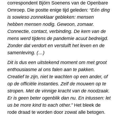
correspondent Björn Soenens van de Openbare
Omroep. Die postte enige tijd geleden:
“Eén ding
is sowieso zonneklaar gebleken: mensen
hebben mensen nodig. Gewoon, zomaar.
Connectie, contact, verbinding. De kern van de
mens werd tijdens de pandemie acuut bedreigd.
Zonder dat verdort en verstuift het leven en de
samenleving. (…)
Dit is dus een uitstekend moment om met groot
enthousiasme al ons falen aan te pakken.
Creatief te zijn, niet te wachten op een ander, of
op de officiële instanties. Zelf de mouwen op te
stropen. Met de vinnige kracht van de noodzaak.
Er is geen beter ogenblik dan nu. En intussen: let
us be more kind to each other.”
Het bleek de
rode draad te worden door zowat alle betogen.