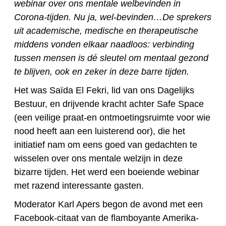
webinar over ons mentale welbevinden in
Corona-tijden. Nu ja, wel-bevinden…De sprekers
uit academische, medische en therapeutische
middens vonden elkaar naadloos: verbinding
tussen mensen is dé sleutel om mentaal gezond
te blijven, ook en zeker in deze barre tijden.
Het was Saïda El Fekri, lid van ons Dagelijks
Bestuur, en drijvende kracht achter Safe Space
(een veilige praat-en ontmoetingsruimte voor wie
nood heeft aan een luisterend oor), die het
initiatief nam om eens goed van gedachten te
wisselen over ons mentale welzijn in deze
bizarre tijden. Het werd een boeiende webinar
met razend interessante gasten.
Moderator Karl Apers begon de avond met een
Facebook-citaat van de flamboyante Amerika-