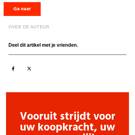
Ga naar
OVER DE AUTEUR
Deel dit artikel met je vrienden.
Vooruit strijdt voor
uw koopkracht, uw