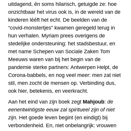
uitdagend, én soms hilarisch, getuigde ze: hoe
onzichtbaar het virus ook is, in de wereld van de
kinderen lééft het echt. De beelden van de
“covid-monstertjes” kwamen geregeld terug in
hun verhalen. Myriam prees overigens de
stedelijke ondersteuning: het stadsbestuur, en
met name Schepen van Sociale Zaken Tom
Meeuws waren van bij het begin van de
pandemie sterke partners: Antwerpen Helpt, de
Corona-babbels, en nog veel meer: men zat niet
stil, men zocht de mensen op. Verbinding dus,
ook hier, betekenis, en veerkracht.
Aan het eind van zijn boek zegt
Mahjoub
:
de
eenentwintigste eeuw zal spiritueel zijn of niet
zijn.
Het goede leven begint (en eindigt) bij
verbondenheid. En, niet onbelangrijk: vrouwen