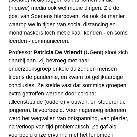
(nieuwe) media ook wel mooie dingen. Zie de
post van Soenens hierboven, zie ook de manier
waarop we in tijden van social distancing en
mondmaskers toch met elkaar konden - en soms
léérden - communiceren.
Professor
Patricia De Vriendt
(UGent) sloot zich
daarbij aan. Zij bevroeg met haar
onderzoeksgroep enkele duizenden mensen
tijdens de pandemie, en kwam tot gelijkaardige
conclusies. Ze stelde vast dat sommige groepen
extra getroffen werden door corona:
alleenstaande (oudere) vrouwen, en studerende
jongeren, bijvoorbeeld. Voor nagenoeg iedereen
werd het wegvallen van ontspanning, van plezier,
na verloop van tijd problematisch. Ze gaf als
voorbeeld onze ervaring met het fenomeen