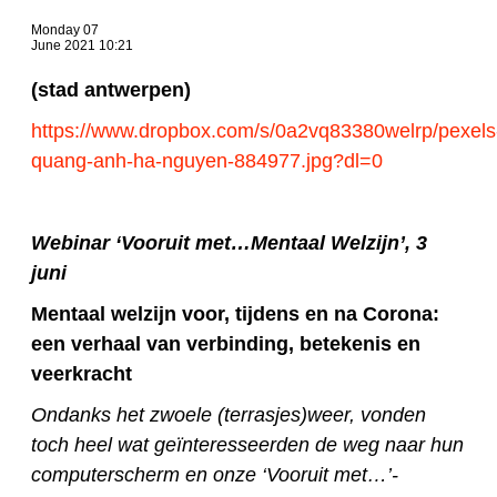
Monday 07
June 2021 10:21
(stad antwerpen)
https://www.dropbox.com/s/0a2vq83380welrp/pexels
quang-anh-ha-nguyen-884977.jpg?dl=0
Webinar ‘Vooruit met…Mentaal Welzijn’, 3
juni
Mentaal welzijn voor, tijdens en na Corona:
een verhaal van verbinding, betekenis en
veerkracht
Ondanks het zwoele (terrasjes)weer, vonden
toch heel wat geïnteresseerden de weg naar hun
computerscherm en onze ‘Vooruit met…’-