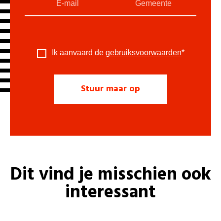
Ik aanvaard de
gebruiksvoorwaarden
*
Dit vind je misschien ook
interessant