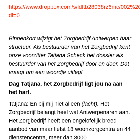
https://www.dropbox.com/s/ldftb28038rz6mc/002%20z
dl=0
Binnenkort wijzigt het Zorgbedrijf Antwerpen haar
structuur. Als bestuurder van het Zorgbedrijf kent
onze voorzitter Tatjana Scheck het dossier als
bestuurder van het Zorgbedrijf door en door. Dat
vraagt om een woordje uitleg!
Dag Tatjana, het Zorgbedrijf ligt jou na aan
het hart.
Tatjana: En bij mij niet alleen
(lacht).
Het
Zorgbedrijf belangt heel wat Antwerpenaren aan.
Het Zorgbedrijf heeft een ongelofelijk breed
aanbod van maar liefst 18 woonzorgcentra en 44
dienstencentra, meer dan 3000