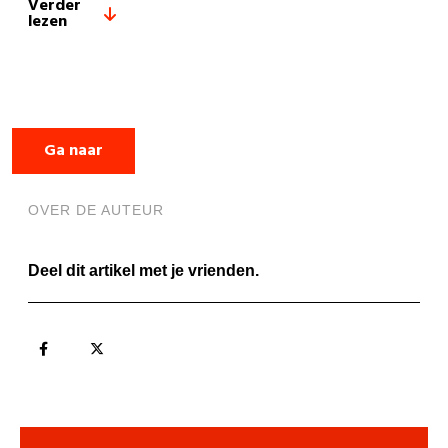
Verder
lezen
Ga naar
OVER DE AUTEUR
Deel dit artikel met je vrienden.