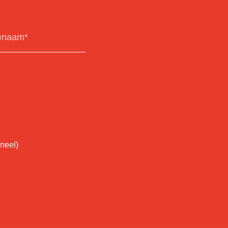
neel)