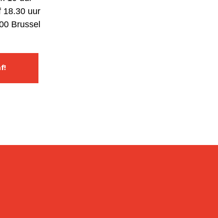
 18.30 uur
00 Brussel
f!