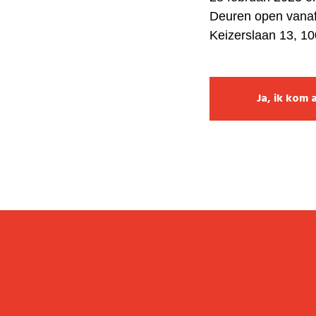
Deuren open vanaf
Keizerslaan 13, 10
Ja, ik kom a