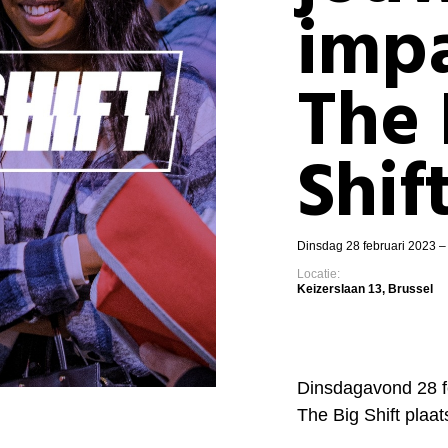
imp
The 
Shif
Dinsdag 28 februari 2023 – 
Locatie:
Keizerslaan 13, Brussel
Dinsdagavond 28 fe
The Big Shift plaat