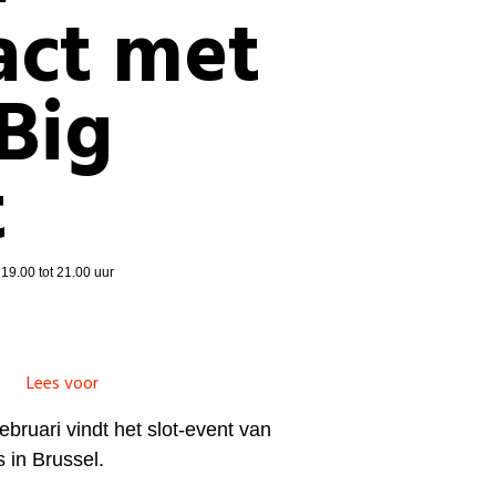
act met
Big
t
19.00 tot 21.00 uur
Lees voor
bruari vindt het slot-event van
s in Brussel.