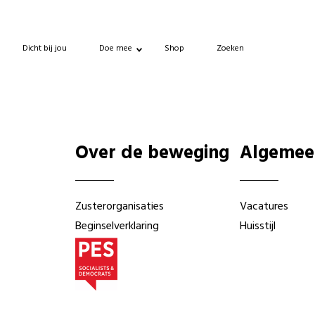
Dicht bij jou
Doe mee
Shop
Zoeken
Over de beweging
Algemee
Zusterorganisaties
Vacatures
Beginselverklaring
Huisstijl