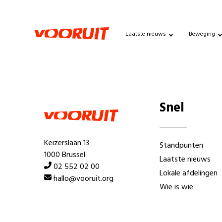
Laatste nieuws
Beweging
Snel
Keizerslaan 13
Standpunten
1000 Brussel
Laatste nieuws
02 552 02 00
Lokale afdelingen
hallo@vooruit.org
Wie is wie