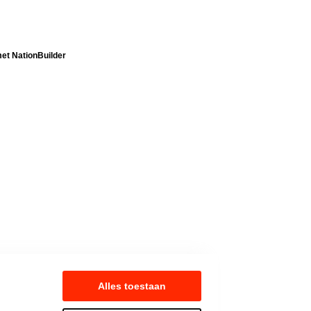
t NationBuilder
Alles toestaan