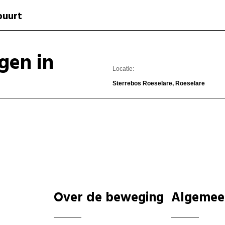
buurt
gen in
Locatie:
Sterrebos Roeselare, Roeselare
Over de beweging
Algemee