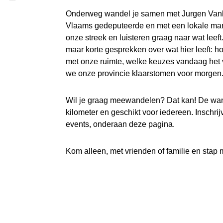
Onderweg wandel je samen met Jurgen Vanl
Vlaams gedeputeerde en met een lokale man
onze streek en luisteren graag naar wat leef
maar korte gesprekken over wat hier leeft:
met onze ruimte, welke keuzes vandaag het 
we onze provincie klaarstomen voor morgen
Wil je graag meewandelen? Dat kan! De wan
kilometer en geschikt voor iedereen. Inschri
events, onderaan deze pagina.
Kom alleen, met vrienden of familie en stap 