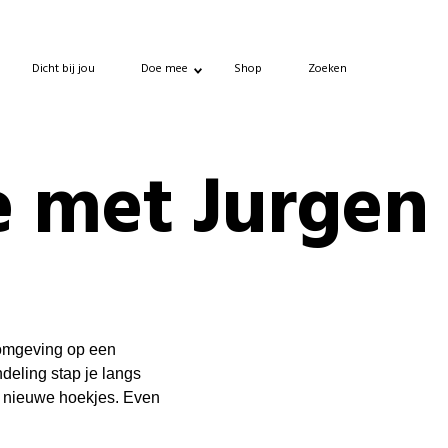
Dicht bij jou
Doe mee
Shop
Zoeken
 met Jurgen
 omgeving op een
deling stap je langs
k nieuwe hoekjes. Even