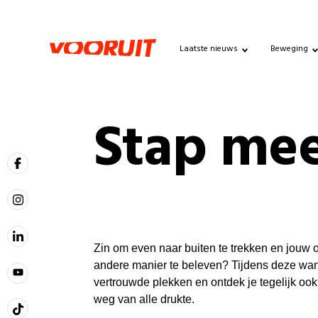
Laatste nieuws
Beweging
Stap mee
Zin om even naar buiten te trekken en jouw
andere manier te beleven? Tijdens deze wan
vertrouwde plekken en ontdek je tegelijk oo
weg van alle drukte.