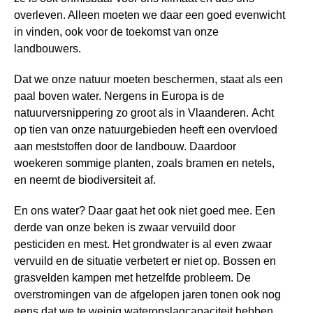
overleven. Alleen moeten we daar een goed evenwicht
in vinden, ook voor de toekomst van onze
landbouwers.
Dat we onze natuur moeten beschermen, staat als een
paal boven water. Nergens in Europa is de
natuurversnippering zo groot als in Vlaanderen. Acht
op tien van onze natuurgebieden heeft een overvloed
aan meststoffen door de landbouw. Daardoor
woekeren sommige planten, zoals bramen en netels,
en neemt de biodiversiteit af.
En ons water? Daar gaat het ook niet goed mee. Een
derde van onze beken is zwaar vervuild door
pesticiden en mest. Het grondwater is al even zwaar
vervuild en de situatie verbetert er niet op. Bossen en
grasvelden kampen met hetzelfde probleem. De
overstromingen van de afgelopen jaren tonen ook nog
eens dat we te weinig wateropslagcapaciteit hebben.