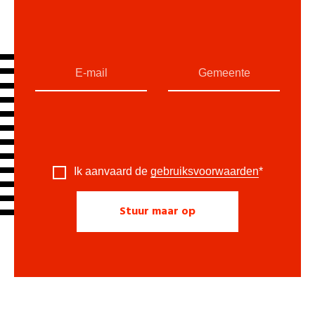
Ik aanvaard de
gebruiksvoorwaarden
*