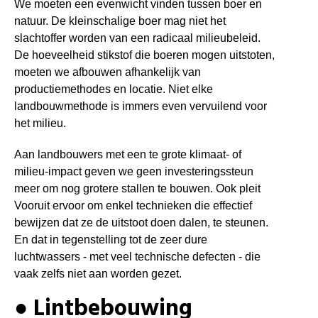
We moeten een evenwicht vinden tussen boer en
natuur. De kleinschalige boer mag niet het
slachtoffer worden van een radicaal milieubeleid.
De hoeveelheid stikstof die boeren mogen uitstoten,
moeten we afbouwen afhankelijk van
productiemethodes en locatie. Niet elke
landbouwmethode is immers even vervuilend voor
het milieu.
Aan landbouwers met een te grote klimaat- of
milieu-impact geven we geen investeringssteun
meer om nog grotere stallen te bouwen. Ook pleit
Vooruit ervoor om enkel technieken die effectief
bewijzen dat ze de uitstoot doen dalen, te steunen.
En dat in tegenstelling tot de zeer dure
luchtwassers - met veel technische defecten - die
vaak zelfs niet aan worden gezet.
● Lintbebouwing