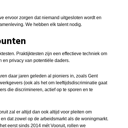
we ervoor zorgen dat niemand uitgesloten wordt en
 samenleving. We hebben elk talent nodig.
punten
ktesten. Praktijktesten zijn een effectieve techniek om
n en privacy van potentiële daders.
en daar jaren geleden al pioniers in, zoals Gent
erkgevers (ook als het om leeftijdsdiscriminatie gaat
ers die discrimineren, actief op te sporen en te
uit zal er altijd dan ook altijd voor pleiten om
, en dat zowel op de arbeidsmarkt als de woningmarkt.
het eerst sinds 2014 mét Vooruit, rollen we