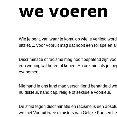
we voeren
Wie je bent, van waar je komt, op wie je verliefd word
uitziet, ... Voor Vooruit mag dat nooit een rol spelen al
Discriminatie of racisme mag nooit bepalend zijn voor
een woning wil huren of kopen. En ook niet als je toe
evenement.
Niemand in ons land mag verschillend behandeld wo
huidskleur, handicap, religie of seksuele voorkeur.
De strijd tegen discriminatie en racisme is een absolut
we met Vooruit twee ministers van Gelijke Kansen h