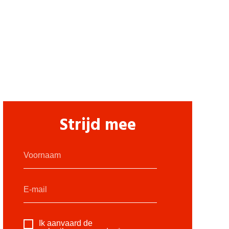
Strijd mee
Ik aanvaard de