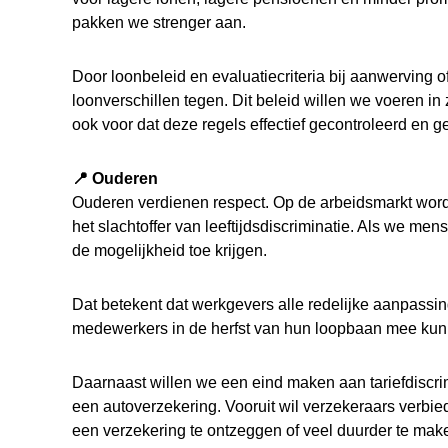
pakken we strenger aan.
Door loonbeleid en evaluatiecriteria bij aanwerving 
loonverschillen tegen. Dit beleid willen we voeren in
ook voor dat deze regels effectief gecontroleerd en
📍 Ouderen
Ouderen verdienen respect.
Op de arbeidsmarkt worde
het slachtoffer van leeftijdsdiscriminatie. Als we me
de mogelijkheid toe krijgen.
Dat betekent dat werkgevers alle redelijke aanpassi
medewerkers in de herfst van hun loopbaan mee kun
Daarnaast willen we een eind maken aan tariefdiscrimi
een autoverzekering. Vooruit wil verzekeraars verbie
een verzekering te ontzeggen of veel duurder te mak