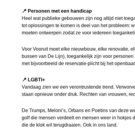
📍 Personen met een handicap
Heel wat publieke gebouwen zijn nog altijd niet toeg
tot oplossingen te komen is deel van het probleem:
moeten ontwerpen zodat ze voor iedereen toegankelij
Voor Vooruit moet elke nieuwbouw, elke renovatie, e
bussen van De Lijn), toegankelijk zijn voor persone
met bijvoorbeeld de reservatie-plicht bij het openbaa
📍 LGBTI+
Vandaag zien we een verontrustende trend. Verworve
staan opnieuw onder druk. Rechten van vrouwen, r
De Trumps, Meloni’s, Orbans en Poetins van deze we
golf die mensen verdeelt en mensen weer in hokjes d
die de klok wil terugdraaien. Ook in ons land.