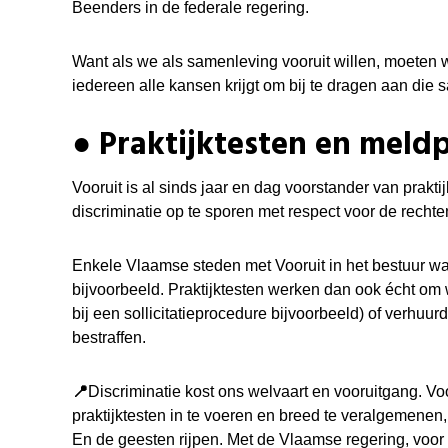
Beenders in de federale regering.
Want als we als samenleving vooruit willen, moeten 
iedereen alle kansen krijgt om bij te dragen aan die
●
Praktijktesten en meld
Vooruit is al sinds jaar en dag voorstander van praktij
discriminatie op te sporen met respect voor de rechte
E
nkele Vlaamse steden met Vooruit in het bestuur war
bijvoorbeeld. Praktijktesten werken dan ook écht om w
bij een sollicitatieprocedure bijvoorbeeld) of verhuurd
bestraffen.
📍
Discriminatie kost ons welvaart en vooruitgang. Voor
praktijktesten in te voeren en breed te veralgemenen
En de geesten rijpen. Met de Vlaamse regering, voor 