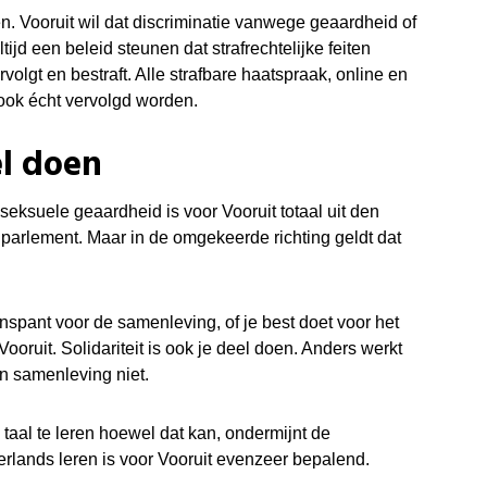
en.
Vooruit wil dat discriminatie vanwege geaardheid of
tijd een beleid steunen dat strafrechtelijke feiten
volgt en bestraft. Alle strafbare haatspraak, online en
ook écht vervolgd worden.
el doen
eksuele geaardheid is voor Vooruit totaal uit den
t parlement. Maar in de omgekeerde richting geldt dat
nspant voor de samenleving, of je best doet voor het
Vooruit.
Solidariteit is ook je deel doen. Anders werkt
een samenleving niet.
 taal te leren hoewel dat kan, ondermijnt de
erlands leren is voor Vooruit evenzeer bepalend.