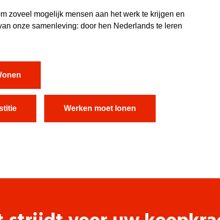
om zoveel mogelijk mensen aan het werk te krijgen en
van onze samenleving: door hen Nederlands te leren
onen
titie
Werken moet lonen