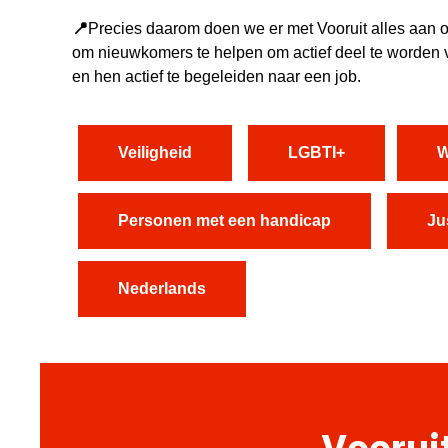
📍
Precies daarom doen we er met Vooruit alles aan 
om nieuwkomers te helpen om actief deel te worden 
en hen actief te begeleiden naar een job.
Veiligheid
LGBTI+
W
Personen met een handicap
Jus
Nederlands