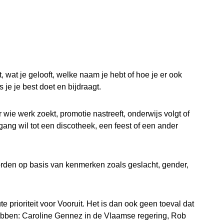
t, wat je gelooft, welke naam je hebt of hoe je er ook
s je je best doet en bijdraagt.
 wie werk zoekt, promotie nastreeft, onderwijs volgt of
gang wil tot een discotheek, een feest of een ander
rden op basis van kenmerken zoals geslacht, gender,
e prioriteit voor Vooruit. Het is dan ook geen toeval dat
ebben: Caroline Gennez in de Vlaamse regering, Rob