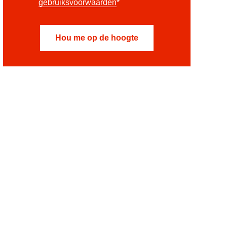
gebruiksvoorwaarden
*