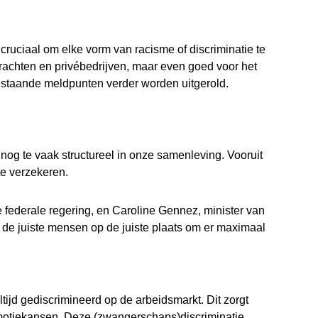
cruciaal om elke vorm van racisme of discriminatie te
drachten en privébedrijven, maar even goed voor het
estaande meldpunten verder worden uitgerold.
nog te vaak structureel in onze samenleving. Vooruit
 te verzekeren.
 federale regering, en Caroline Gennez, minister van
 de juiste mensen op de juiste plaats om er maximaal
tijd gediscrimineerd op de arbeidsmarkt. Dit zorgt
motiekansen. Deze (zwangerschaps)discriminatie