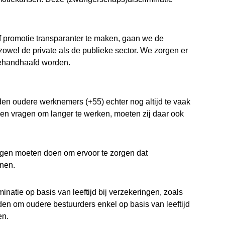
of promotie transparanter te maken, gaan we de
 zowel de private als de publieke sector. We zorgen er
 gehandhaafd worden.
n oudere werknemers (+55) echter nog altijd te vaak
nsen vragen om langer te werken, moeten zij daar ook
ngen moeten doen om ervoor te zorgen dat
nen.
natie op basis van leeftijd bij verzekeringen, zoals
den om oudere bestuurders enkel op basis van leeftijd
en.