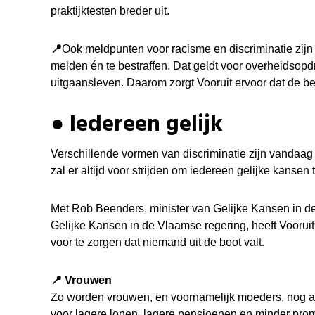
praktijktesten breder uit.
📍
Ook meldpunten voor racisme en discriminatie zijn 
melden én te bestraffen. Dat geldt voor overheidsop
uitgaansleven.
Daarom zorgt Vooruit ervoor dat de b
●
Iedereen gelijk
Verschillende vormen van discriminatie zijn vandaag 
zal er altijd voor strijden om iedereen gelijke kansen
Met Rob Beenders, minister van Gelijke Kansen in de
Gelijke Kansen in de Vlaamse regering, heeft Vooruit
voor te zorgen dat niemand uit de boot valt.
📍 Vrouwen
Zo worden
vrouwen
, en voornamelijk moeders, nog al
voor lagere lonen, lagere pensioenen en minder pro