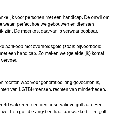
ankelijk voor
personen met een handicap
. De onwil om
 we weten perfect hoe we gebouwen en diensten
k zijn. De meerkost daarvan is verwaarloosbaar.
lke aankoop met overheidsgeld (zoals bijvoorbeeld
n met een handicap. Zo maken we (geleidelijk) komaf
r vervoer.
n rechten waarvoor generaties lang gevochten is,
echten van LGTBI+mensen, rechten van minderheden.
reld wakkeren een oerconservatieve golf aan. Een
uwt. Een golf die angst en haat aanwakkert. Een golf