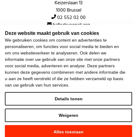
Keizerslaan 13
1000 Brussel
02 552 02 00
hallo@vooruit.org
Deze website maakt gebruik van cookies
We gebruiken cookies om content en advertenties te
Snel
personaliseren, om functies voor social media te bieden en
om ons websiteverkeer te analyseren. Ook delen we
Over de beweging
informatie over uw gebruik van onze site met onze partners
voor social media, adverteren en analyse. Deze partners
Algemeen
kunnen deze gegevens combineren met andere informatie die
u aan ze heeft verstrekt of die ze hebben verzameld op basis
van uw gebruik van hun services.
Laatste nieuws
Details tonen
Weigeren
Alles toestaan
©
2026
Vooruit —
Privacyverklaring
—
Gebruiksvoorwaarden
—
Cookieverklaring