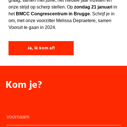
graag, samen met jullie, het nieuwe jaar inzetten en
onze strijd op scherp stellen. Op
zondag 21 januari
in
het
BMCC Congrescentrum in Brugge
. Schrijf je in
om, met onze voorzitter Melissa Depraetere, samen
Vooruit te gaan in 2024.
Ja, ik kom af!
Kom je?